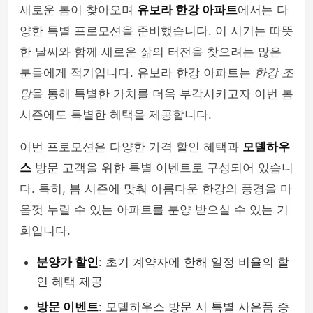
새로운 봄이 찾아오며
유보라 한강 아파트
에서는 다
양한 특별 프로모션을 준비했습니다. 이 시기는 따뜻
한 날씨와 함께 새로운 삶의 터전을 찾으려는 많은
분들에게 적기입니다. 유보라 한강 아파트는
한강 조
망
을 통해 특별한 가치를 더욱 부각시키고자 이번 봄
시즌에도 특별한 혜택을 제공합니다.
이번 프로모션은 다양한 가격 할인 혜택과
모델하우
스
방문 고객을 위한 특별 이벤트로 구성되어 있습니
다. 특히, 봄 시즌에 맞춰 아름다운 한강의 풍경을 마
음껏 누릴 수 있는 아파트를 분양 받으실 수 있는 기
회입니다.
분양가 할인
: 초기 계약자에 한해 일정 비율의 할
인 혜택 제공
방문 이벤트
: 모델하우스 방문 시 특별 사은품 증