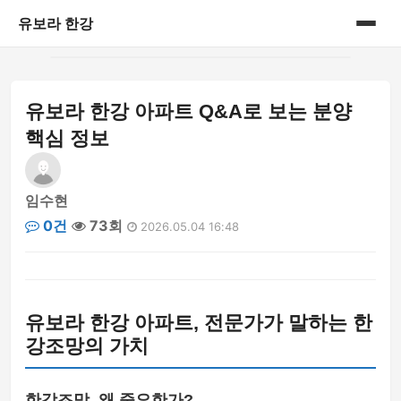
유보라 한강
홈
유보라 한강 아파트 Q&A로 보는 분양
게시판
핵심 정보
임수현
0건
73회
2026.05.04 16:48
유보라 한강 아파트, 전문가가 말하는 한
강조망의 가치
한강조망, 왜 중요한가?